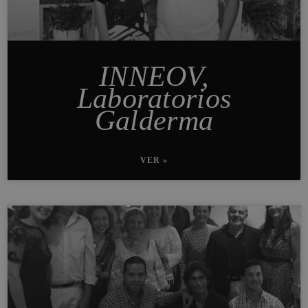
INNEOV,
Laboratorios
Galderma
VER »