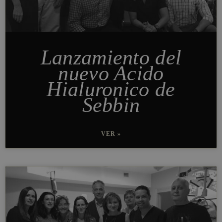
Lanzamiento del
nuevo Acido
Hialuronico de
Sebbin
VER »