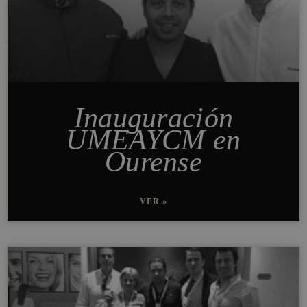
Inauguración
UMEAYCM en
Ourense
VER »