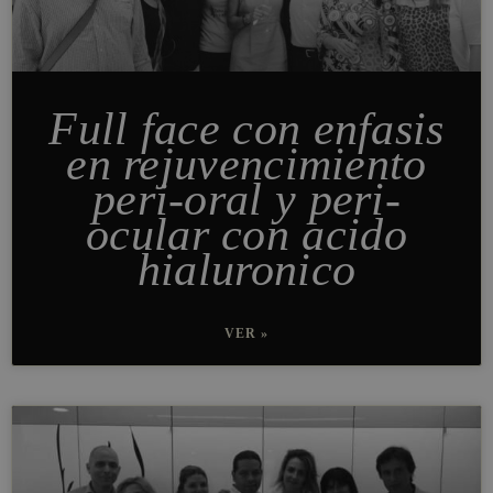
Full face con enfasis
en rejuvencimiento
peri-oral y peri-
ocular con acido
hialuronico
VER »