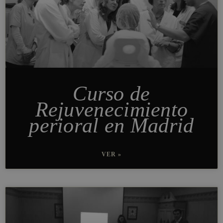
Curso de
Rejuvenecimiento
perioral en Madrid
VER »