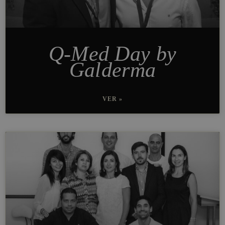
Q-Med Day by
Galderma
VER »