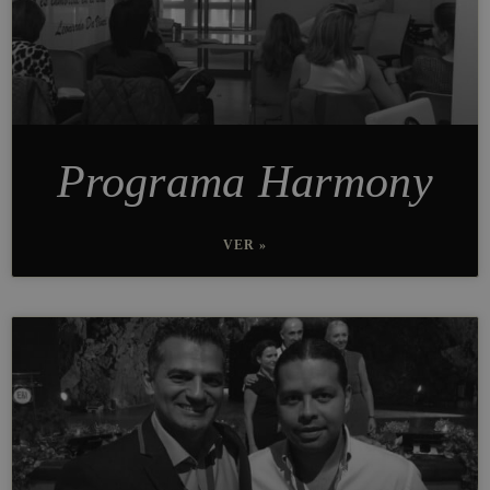
Programa Harmony
VER »