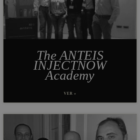
The ANTEIS
INJECTNOW
Academy
VER »