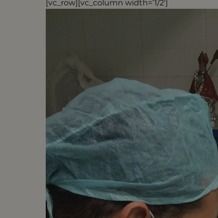
[vc_row][vc_column width=’1/2′]