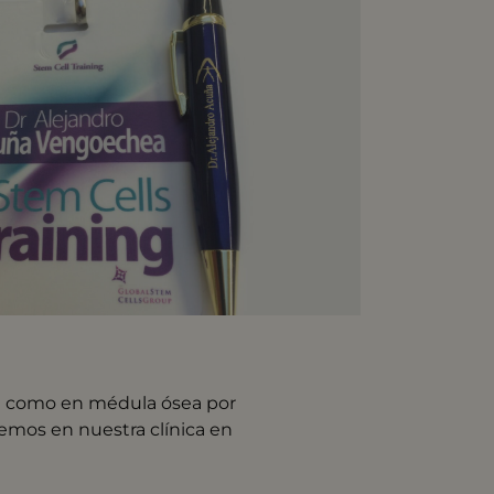
sa como en médula ósea por
remos en nuestra clínica en