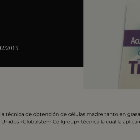
/02/2015
r la técnica de obtención de células madre tanto en gra
Unidos «Globalstem Cellgroup» técnica la cual la aplica