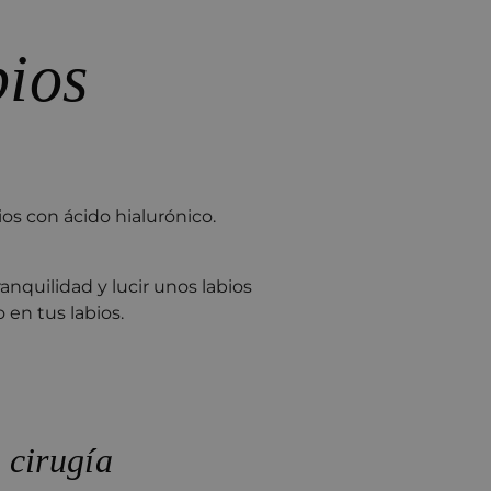
bios
s con ácido hialurónico.
nquilidad y lucir unos labios
 en tus labios.
 cirugía