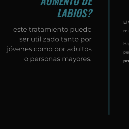
AUMENTO DE
LABIOS?
El 
este tratamiento puede
mu
ser utilizado tanto por
Ha
jóvenes como por adultos
pe
o personas mayores.
pr