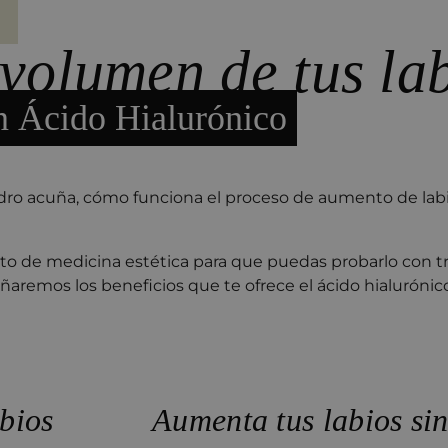
volumen de tus la
n Ácido Hialurónico
dro acuña, cómo funciona el proceso de aumento de labio
to de medicina estética para que puedas probarlo con tra
remos los beneficios que te ofrece el ácido hialurónico
bios
Aumenta tus labios sin