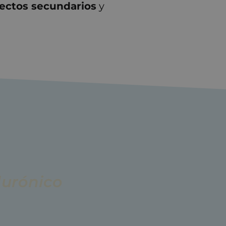
ectos secundarios
y
lurónico