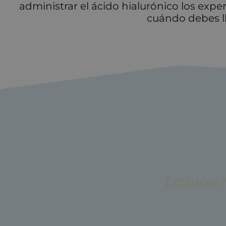
administrar el ácido hialurónico los expe
cuándo debes ll
Labios