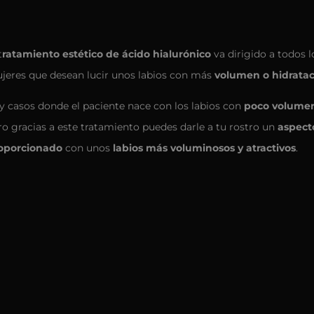
t
ratamiento estético de ácido hialurónico
va dirigido a todos 
jeres que desean lucir unos labios con más
volumen o hidrata
y casos donde el paciente nace con los labios con
poco volume
ro gracias a este tratamiento puedes darle a tu rostro un
aspect
oporcionado
con unos
labios más voluminosos y atractivos
.