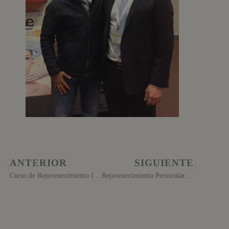
ANTERIOR
SIGUIENTE
Curso de Rejuvenecimiento facial integral avanzado
Rejuvenecimiento Periocular, Técnica horaria