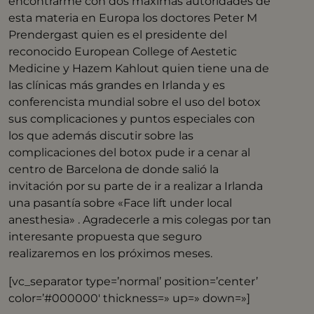
encontrarme con dos máximas autoridades de
esta materia en Europa los doctores Peter M
Prendergast quien es el presidente del
reconocido European College of Aestetic
Medicine y Hazem Kahlout quien tiene una de
las clínicas más grandes en Irlanda y es
conferencista mundial sobre el uso del botox
sus complicaciones y puntos especiales con
los que además discutir sobre las
complicaciones del botox pude ir a cenar al
centro de Barcelona de donde salió la
invitación por su parte de ir a realizar a Irlanda
una pasantía sobre «Face lift under local
anesthesia» . Agradecerle a mis colegas por tan
interesante propuesta que seguro
realizaremos en los próximos meses.
[vc_separator type=’normal’ position=’center’
color=’#000000′ thickness=» up=» down=»]