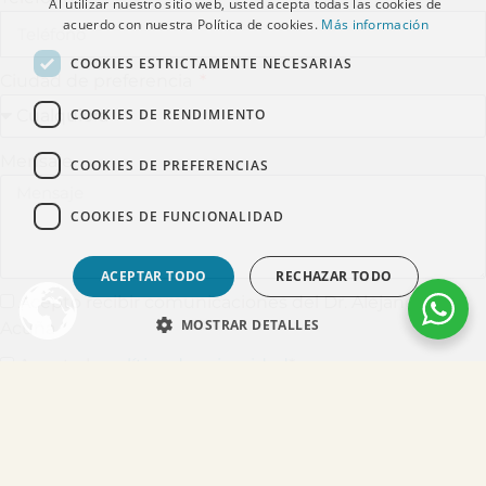
Al utilizar nuestro sitio web, usted acepta todas las cookies de
acuerdo con nuestra Política de cookies.
Más información
COOKIES ESTRICTAMENTE NECESARIAS
Ciudad de preferencia
COOKIES DE RENDIMIENTO
Mensaje
COOKIES DE PREFERENCIAS
COOKIES DE FUNCIONALIDAD
ACEPTAR TODO
RECHAZAR TODO
Acepto recibir comunicaciones del Dr. Alejandro
MOSTRAR DETALLES
Acuña
Acepto la
política de privacidad
*