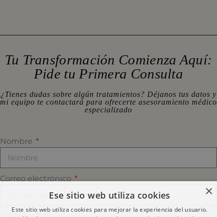
Tu Transformación Comienza Aquí:
Pide tu Primera Consulta
¿Tienes dudas sobre algún tratamientos? Déjanos tus datos y
mi equipo te contactará para ofrecerte asesoramiento médico
especializado
Nombre
Correo electrónico
×
Ese sitio web utiliza cookies
Este sitio web utiliza cookies para mejorar la experiencia del usuario.
Teléfono