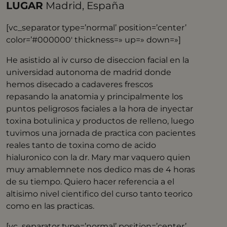
LUGAR
Madrid, España
[vc_separator type=’normal’ position=’center’
color=’#000000′ thickness=» up=» down=»]
He asistido al iv curso de diseccion facial en la
universidad autonoma de madrid donde
hemos disecado a cadaveres frescos
repasando la anatomia y principalmente los
puntos peligrosos faciales a la hora de inyectar
toxina botulinica y productos de relleno, luego
tuvimos una jornada de practica con pacientes
reales tanto de toxina como de acido
hialuronico con la dr. Mary mar vaquero quien
muy amablemnete nos dedico mas de 4 horas
de su tiempo. Quiero hacer referencia a el
altisimo nivel cientifico del curso tanto teorico
como en las practicas.
[vc_separator type=’normal’ position=’center’