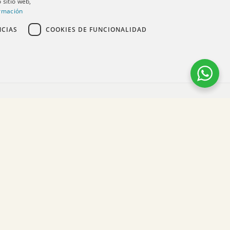
 sitio web,
rmación
NCIAS
COOKIES DE FUNCIONALIDAD