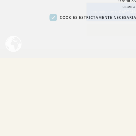
Este sitio
usted a
COOKIES ESTRICTAMENTE NECESARI