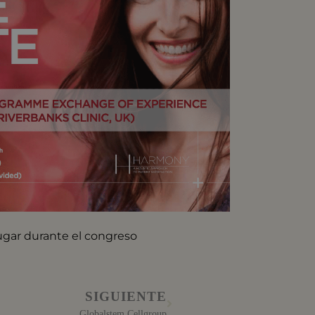
ugar durante el congreso
SIGUIENTE
Globalstem Cellgroup