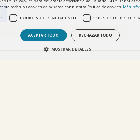
 web utiliza cookies para mejorar la experiencia del usuario. Al utilizar nuestro
cepta todas las cookies de acuerdo con nuestra Política de cookies.
Más info
AS
COOKIES DE RENDIMIENTO
COOKIES DE PREFERE
ENVIAR
ACEPTAR TODO
RECHAZAR TODO
MOSTRAR DETALLES
SÍGUEME EN REDES SOCIALES