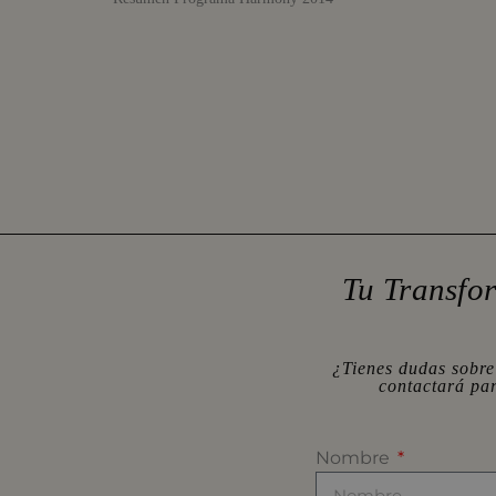
Tu Transfo
¿Tienes dudas sobre
contactará pa
Nombre