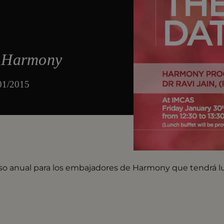
a Harmony
/01/2015
reso anual para los embajadores de Harmony que tendrá l