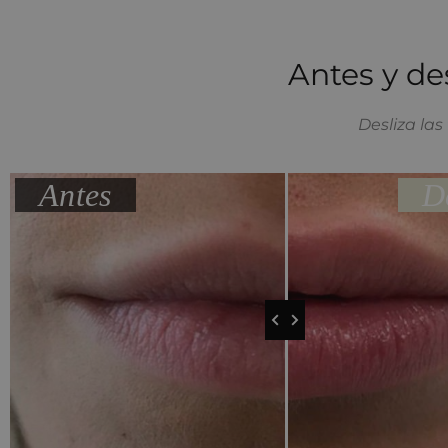
Antes y de
Desliza las
Antes
D