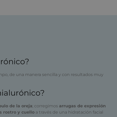
rónico?
empo, de una manera sencilla y con resultados muy
hialurónico?
bulo de la oreja
; corregimos
arrugas de expresión
 rostro y cuello
a través de una hidratación facial