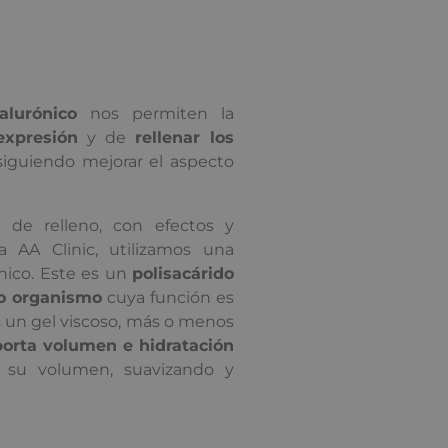
alurónico
nos permiten la
expresión
y de
rellenar los
siguiendo mejorar el aspecto
s de relleno, con efectos y
ca AA Clinic, utilizamos una
ónico. Este es un
polisacárido
ro organismo
cuya función es
 Es un gel viscoso, más o menos
orta volumen e hidratación
o su volumen, suavizando y