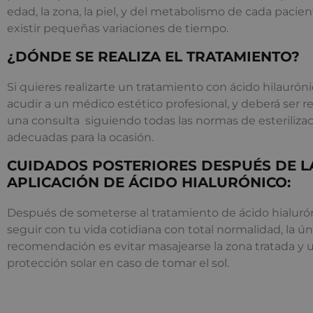
edad, la zona, la piel, y del metabolismo de cada paci
existir pequeñas variaciones de tiempo.
¿DÓNDE SE REALIZA EL TRATAMIENTO?
Si quieres realizarte un tratamiento con ácido hilauró
acudir a un médico estético profesional, y deberá ser r
una consulta siguiendo todas las normas de esterilizac
adecuadas para la ocasión.
CUIDADOS POSTERIORES DESPUÉS DE L
APLICACIÓN DE ÁCIDO HIALURÓNICO:
Después de someterse al tratamiento de ácido hialur
seguir con tu vida cotidiana con total normalidad, la ún
recomendación es evitar masajearse la zona tratada y ut
protección solar en caso de tomar el sol.