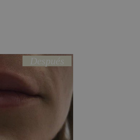
Después