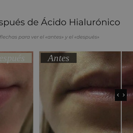
spués de Ácido Hialurónico
 flechas para ver el «antes» y el «después»
espués
Antes