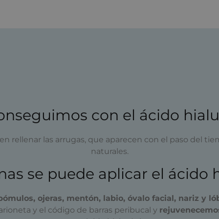
onseguimos con el ácido hialu
n rellenar las arrugas, que aparecen con el paso del ti
naturales.
as se puede aplicar el ácido 
ómulos, ojeras, mentón, labio, óvalo facial, nariz y ló
rioneta y el código de barras peribucal y
rejuvenecemos