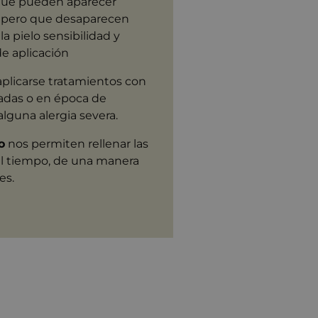
 que pueden aparecer
o, pero que desaparecen
a pielo sensibilidad y
e aplicación
aplicarse tratamientos con
adas o en época de
lguna alergia severa.
o
nos permiten rellenar las
el tiempo, de una manera
es.