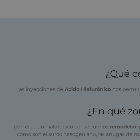
¿Qué c
Las inyecciones de
Ácido Hialurónico
nos permite
¿En qué zon
Con el ácido hialurónico conseguimos
remodelar p
como son el surco nasogeniano, las arrugas de ma