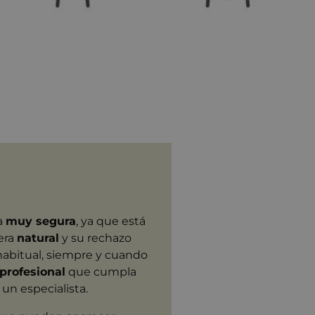
a
muy segura
, ya que está
era
natural
y su rechazo
habitual, siempre y cuando
profesional
que cumpla
un especialista.