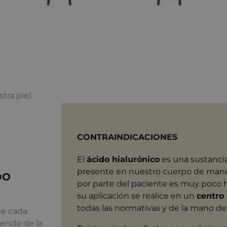
tra piel.
CONTRAINDICACIONES
El
ácido hialurónico
es una sustanci
presente en nuestro cuerpo de man
DO
por parte del paciente es muy poco 
su aplicación se realice en un
centro 
todas las normativas y de la mano de 
de cada
endo de la