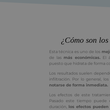
¿Cómo son los 
Esta técnica es uno de los
mej
de las
más económicas.
El á
puesto que hidrata de forma c
Los resultados suelen depend
infiltración. Por lo general, 
notarse de forma inmediata.
Los efectos de este tratami
Pasado este tiempo puede e
duración,
los efectos pueden