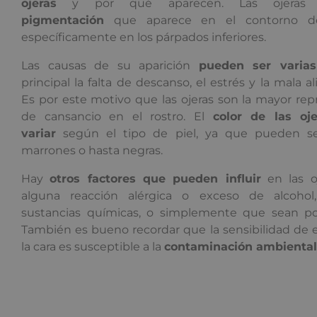
ojeras
y por qué aparecen. Las ojera
pigmentación
que aparece en el contorno de
específicamente en los párpados inferiores.
Las causas de su aparición
pueden ser varias
principal la falta de descanso, el estrés y la mala a
Es por este motivo que las ojeras son la mayor re
de cansancio en el rostro. El
color de las oj
variar
según el tipo de piel, ya que pueden se
marrones o hasta negras.
Hay
otros factores que pueden influir
en las o
alguna reacción alérgica o exceso de alcohol
sustancias químicas, o simplemente que sean po
También es bueno recordar que la sensibilidad de 
la cara es susceptible a la
contaminación ambiental