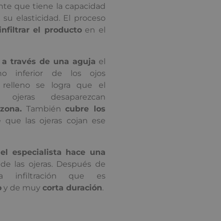
nte que tiene la capacidad
su elasticidad. El proceso
infiltrar el producto
en el
o
a través de una aguja
el
no inferior de los ojos
 relleno se logra que el
ojeras desaparezcan
zona.
También
cubre los
 que las ojeras cojan ese
o
el especialista hace una
de las ojeras. Después de
a infiltración que es
o
y de muy
corta duración
.