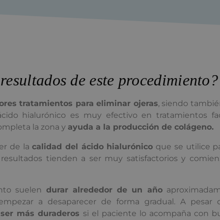
resultados de este procedimiento?
ores tratamientos para eliminar ojeras
, siendo tambi
cido hialurónico es muy efectivo en tratamientos fac
ompleta la zona y
ayuda a la producción de colágeno.
er de la
calidad del ácido hialurónico
que se utilice p
los resultados tienden a ser muy satisfactorios y comi
ento suelen
durar alrededor de un año
aproximadam
mpezar a desaparecer de forma gradual. A pesar 
 ser más duraderos
si el paciente lo acompaña con b