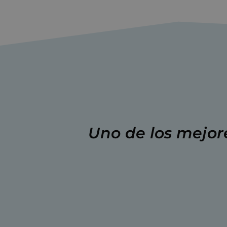
Uno
de
los
mejor