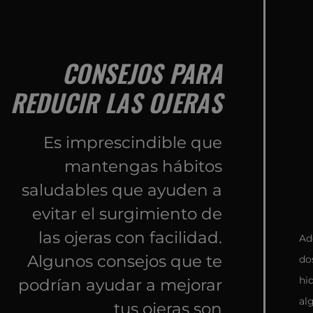
CONSEJOS PARA
REDUCIR LAS OJERAS
Es imprescindible que
mantengas hábitos
saludables que ayuden a
evitar el surgimiento de
las ojeras con facilidad.
Ad
Algunos consejos que te
do
hi
podrían ayudar a mejorar
al
tus ojeras son