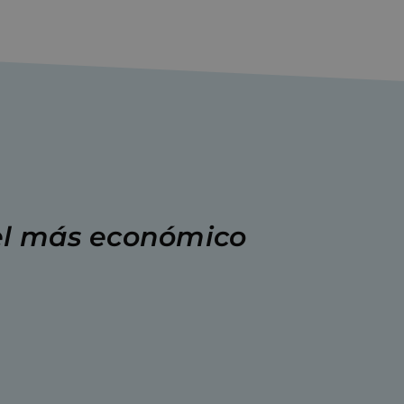
l
más
económico