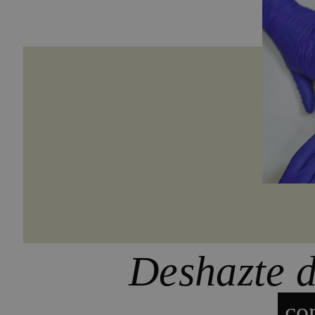
Deshazte d
co