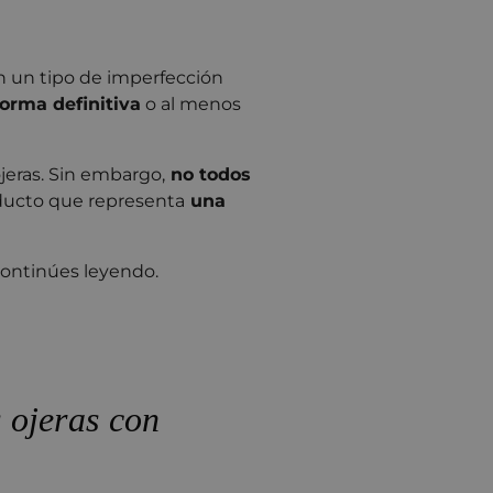
n un tipo de imperfección
forma definitiva
o al menos
jeras. Sin embargo,
no todos
oducto que representa
una
continúes leyendo.
 ojeras con