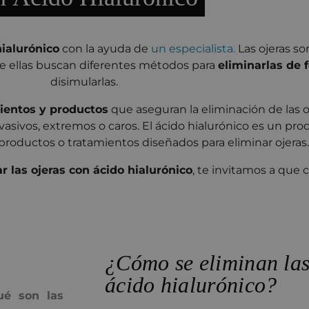
hialurónico
con la ayuda de
un especialista.
Las ojeras so
de ellas buscan diferentes métodos para
eliminarlas de 
disimularlas.
ientos y productos
que aseguran la eliminación de las o
sivos, extremos o caros. El ácido hialurónico es un pr
productos o tratamientos diseñados para eliminar ojeras.
 las ojeras con ácido hialurónico
, te invitamos a que 
¿Cómo se eliminan las
ácido hialurónico?
ué son las