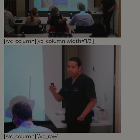
[/vc_column][vc_column width=’1/3′]
[/vc_column][/vc_row]