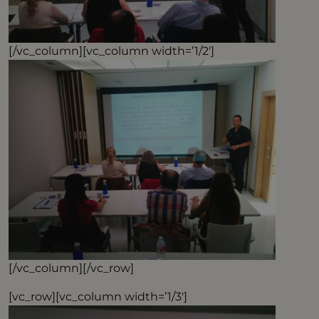
[/vc_column][vc_column width=’1/2′]
[/vc_column][/vc_row]
[vc_row][vc_column width=’1/3′]