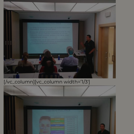
[/vc_column][vc_column width=’1/3′]