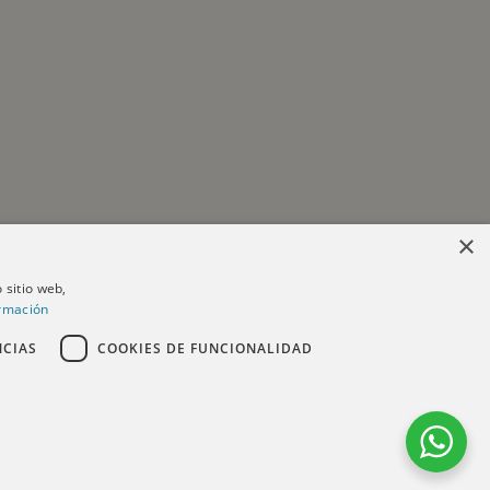
×
 sitio web,
rmación
NCIAS
COOKIES DE FUNCIONALIDAD