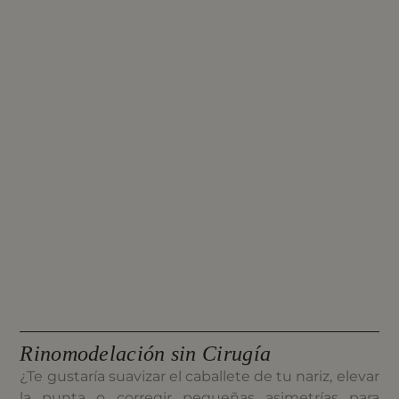
Rinomodelación sin Cirugía
¿Te gustaría suavizar el caballete de tu nariz, elevar
la punta o corregir pequeñas asimetrías para