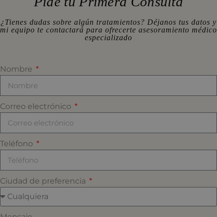
Pide tu Primera Consulta
¿Tienes dudas sobre algún tratamientos? Déjanos tus datos y
mi equipo te contactará para ofrecerte asesoramiento médico
especializado
Nombre
Correo electrónico
Teléfono
DESPUÉS
Ciudad de preferencia
Mensaje