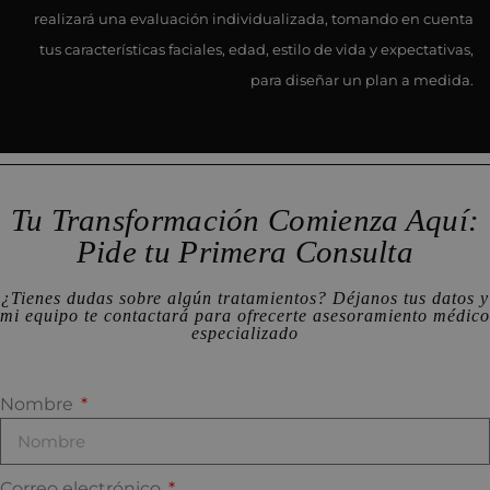
realizará una evaluación individualizada, tomando en cuenta
tus características faciales, edad, estilo de vida y expectativas,
para diseñar un plan a medida.
Tu Transformación Comienza Aquí:
Pide tu Primera Consulta
¿Tienes dudas sobre algún tratamientos? Déjanos tus datos y
mi equipo te contactará para ofrecerte asesoramiento médico
especializado
Nombre
Correo electrónico