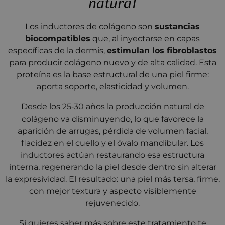
natural
Los inductores de colágeno son
sustancias
biocompatibles
que, al inyectarse en capas
específicas de la dermis,
estimulan los fibroblastos
para producir colágeno nuevo y de alta calidad. Esta
proteína es la base estructural de una piel firme:
aporta soporte, elasticidad y volumen.
Desde los 25‑30 años la producción natural de
colágeno va disminuyendo, lo que favorece la
aparición de arrugas, pérdida de volumen facial,
flacidez en el cuello y el óvalo mandibular. Los
inductores actúan restaurando esa estructura
interna, regenerando la piel desde dentro sin alterar
la expresividad. El resultado: una piel más tersa, firme,
con mejor textura y aspecto visiblemente
rejuvenecido.
Si quieres saber más sobre este tratamiento te