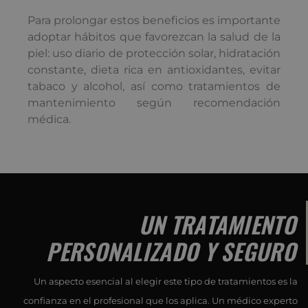
Para prolongar estos beneficios es importante
adoptar hábitos que favorezcan la salud de la
piel: uso diario de protección solar, hidratación
constante, dieta rica en antioxidantes, evitar
tabaco y alcohol, así como tratamientos de
mantenimiento según recomendación
médica.
UN TRATAMIENTO
PERSONALIZADO Y SEGURO
Un aspecto esencial al elegir este tipo de tratamientos es la
confianza en el profesional que los aplica. Un médico experto