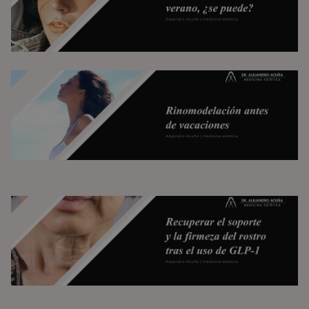
Neuromoduladores en verano, ¿se puede?
Rinomodelación antes de vacaciones:
cuánto tarda en asentarse y cuidados en
verano
La otra cara de la pérdida de peso rápida
con GLP-1: cómo recuperar el soporte y la
firmeza del rostro