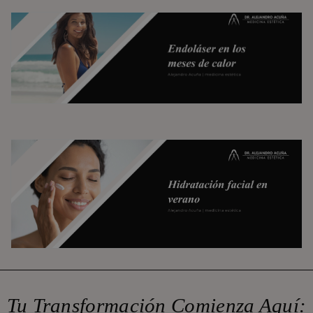
¿Es seguro el tratamiento de endoláser en
los meses de calor? Mitos y cuidados
básicos
Ácido hialurónico en verano: hidratación y
‘efecto glow’ con cuidados sencillos
Tu Transformación Comienza Aquí: