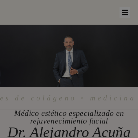
res de colágeno ◦ medicina
Médico estético especializado en
rejuvenecimiento facial
Dr. Alejandro Acuña