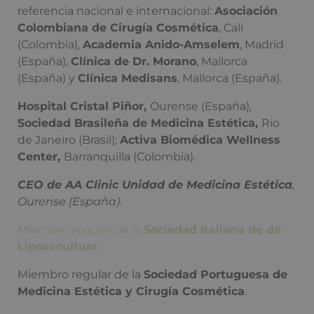
referencia nacional e internacional:
Asociación
Colombiana de Cirugía Cosmética
, Cali
(Colombia),
Academia Anido-Amselem
, Madrid
(España),
Clínica de Dr. Morano
, Mallorca
(España) y
Clínica Medisans
, Mallorca (España).
Hospital Cristal Piñor,
Ourense (España),
Sociedad Brasileña de Medicina Estética,
Rio
de Janeiro (Brasil);
Activa Biomédica Wellness
Center,
Barranquilla (Colombia).
CEO de AA Clinic Unidad de Medicina Estética
,
Ourense (España).
Miembro regular de la
Sociedad Italiana de de
Lipoescultura
.
Miembro regular de la
Sociedad Portuguesa de
Medicina Estética y Cirugía Cosmética
.