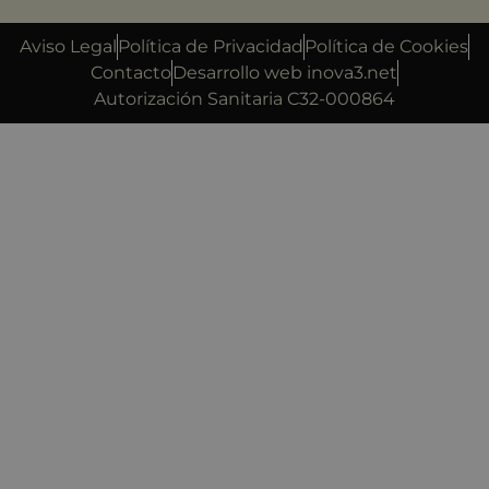
Aviso Legal
Política de Privacidad
Política de Cookies
Contacto
Desarrollo web inova3.net
Autorización Sanitaria C32-000864