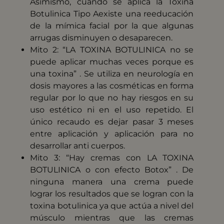
Asimismo, cuando se aplica la Toxina
Botulinica Tipo Aexiste una reeducación
de la mímica facial por la que algunas
arrugas disminuyen o desaparecen.
Mito 2: “LA TOXINA BOTULINICA no se
puede aplicar muchas veces porque es
una toxina” . Se utiliza en neurología en
dosis mayores a las cosméticas en forma
regular por lo que no hay riesgos en su
uso estético ni en el uso repetido. El
único recaudo es dejar pasar 3 meses
entre aplicación y aplicación para no
desarrollar anti cuerpos.
Mito 3: “Hay cremas con LA TOXINA
BOTULINICA o con efecto Botox” . De
ninguna manera una crema puede
lograr los resultados que se logran con la
toxina botulinica ya que actúa a nivel del
músculo mientras que las cremas