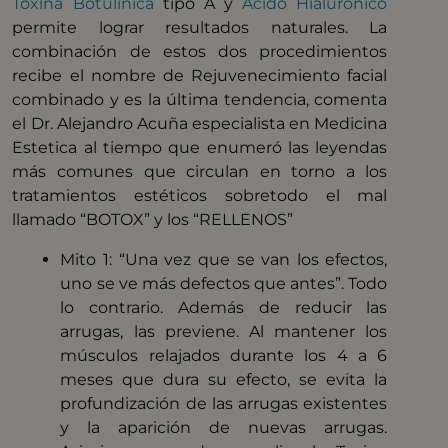
Toxina Botulinica
tipo A y
Acido Hialuronico
permite lograr resultados naturales. La
combinación de estos dos procedimientos
recibe el nombre de Rejuvenecimiento facial
combinado y es la última tendencia, comenta
el Dr. Alejandro Acuña especialista en Medicina
Estetica al tiempo que enumeró las leyendas
más comunes que circulan en torno a los
tratamientos estéticos sobretodo el mal
llamado “BOTOX” y los “RELLENOS”
Mito 1: “Una vez que se van los efectos,
uno se ve más defectos que antes”. Todo
lo contrario. Además de reducir las
arrugas, las previene. Al mantener los
músculos relajados durante los 4 a 6
meses que dura su efecto, se evita la
profundización de las arrugas existentes
y la aparición de nuevas arrugas.