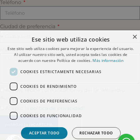
Teléfono
Ciudad de preferencia
×
Ese sitio web utiliza cookies
Este sitio web utiliza cookies para mejorar la experiencia del usuario.
Mensaje
Al utilizar nuestro sitio web, usted acepta todas las cookies de
acuerdo con nuestra Política de cookies.
Más información
COOKIES ESTRICTAMENTE NECESARIAS
COOKIES DE RENDIMIENTO
Acepto recibir comunicaciones del Dr. Alejandro
Acuña
COOKIES DE PREFERENCIAS
Acepto la
política de privacidad
*
COOKIES DE FUNCIONALIDAD
ACEPTAR TODO
RECHAZAR TODO