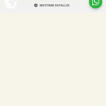
ENVIAR
MOSTRAR DETALLES
SÍGUEME EN REDES SOCIALES