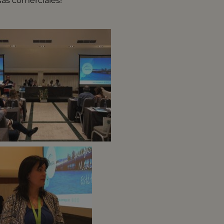
sas comerciales!