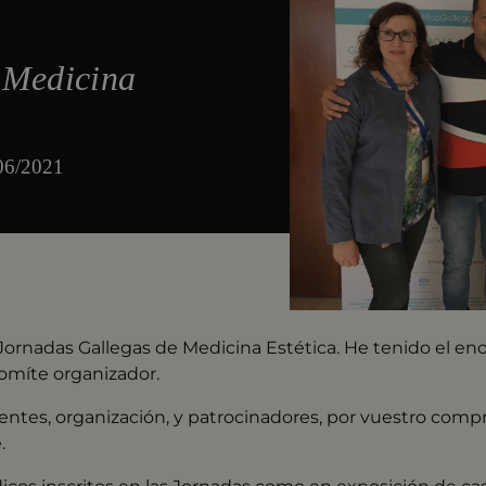
 Medicina
/06/2021
I Jornadas Gallegas de Medicina Estética. He tenido el e
omíte organizador.
tentes, organización, y patrocinadores, por vuestro comp
.