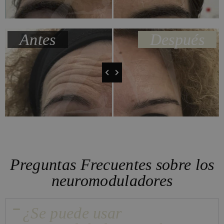
Antes
Después
Preguntas Frecuentes sobre los
neuromoduladores
¿Se puede usar