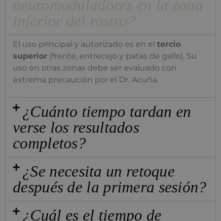
neuromoduladores en la zona
inferior del rostro?
El uso principal y autorizado es en el
tercio
superior
(frente, entrecejo y patas de gallo). Su
uso en otras zonas debe ser evaluado con
extrema precaución por el Dr. Acuña.
¿Cuánto tiempo tardan en
verse los resultados
completos?
¿Se necesita un retoque
después de la primera sesión?
¿Cuál es el tiempo de