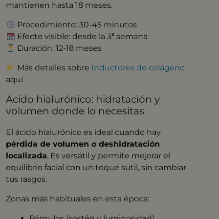
mantienen hasta 18 meses.
Procedimiento: 30-45 minutos
Efecto visible: desde la 3ª semana
Duración: 12-18 meses
Más detalles sobre
Inductores de colágeno
aquí
Ácido hialurónico: hidratación y
volumen donde lo necesitas
El ácido hialurónico es ideal cuando hay
pérdida de volumen o deshidratación
localizada
. Es versátil y permite mejorar el
equilibrio facial con un toque sutil, sin cambiar
tus rasgos.
Zonas más habituales en esta época:
Pómulos (sostén y luminosidad)