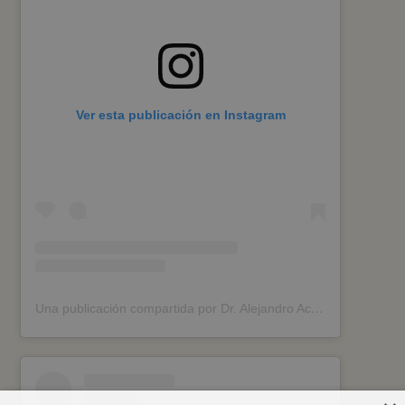
Ver esta publicación en Instagram
Una publicación compartida por Dr. Alejandro Acuña (@dr.alejandroacuna)