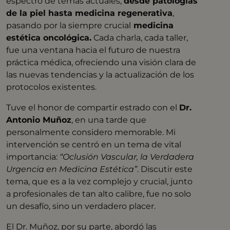
espectro de temas actuales,
desde patologías
de la piel hasta medicina regenerativa
,
pasando por la siempre crucial
medicina
estética oncológica.
Cada charla, cada taller,
fue una ventana hacia el futuro de nuestra
práctica médica, ofreciendo una visión clara de
las nuevas tendencias y la actualización de los
protocolos existentes.
Tuve el honor de compartir estrado con el
Dr.
Antonio Muñoz
, en una tarde que
personalmente considero memorable. Mi
intervención se centró en un tema de vital
importancia:
“Oclusión Vascular, la Verdadera
Urgencia en Medicina Estética”
. Discutir este
tema, que es a la vez complejo y crucial, junto
a profesionales de tan alto calibre, fue no solo
un desafío, sino un verdadero placer.
El Dr. Muñoz, por su parte, abordó las