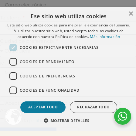
×
Ese sitio web utiliza cookies
Teléfono
Este sitio web utiliza cookies para mejorar la experiencia del usuario.
Al utilizar nuestro sitio web, usted acepta todas las cookies de
acuerdo con nuestra Política de cookies.
Más información
Ciudad de preferencia
COOKIES ESTRICTAMENTE NECESARIAS
COOKIES DE RENDIMIENTO
Mensaje
COOKIES DE PREFERENCIAS
COOKIES DE FUNCIONALIDAD
Acepto recibir comunicaciones del Dr. Alejandro
ACEPTAR TODO
RECHAZAR TODO
Acuña
Acepto la
política de privacidad
*
MOSTRAR DETALLES