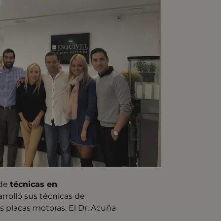
 de
técnicas en
rrolló sus técnicas de
s placas motoras. El Dr. Acuña