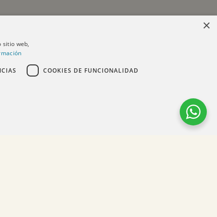
×
 sitio web,
rmación
NCIAS
COOKIES DE FUNCIONALIDAD