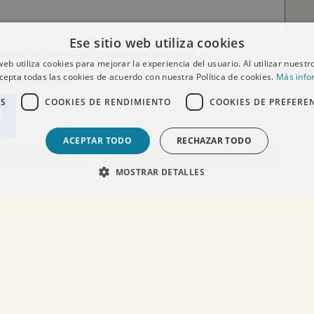
Ese sitio web utiliza cookies
municaciones del Dr. Alejandro Acuña
 web utiliza cookies para mejorar la experiencia del usuario. Al utilizar nuestro
cepta todas las cookies de acuerdo con nuestra Política de cookies.
Más info
 de privacidad
*
AS
COOKIES DE RENDIMIENTO
COOKIES DE PREFERE
ACEPTAR TODO
RECHAZAR TODO
ENVIAR
MOSTRAR DETALLES
SÍGUEME EN REDES SOCIALES