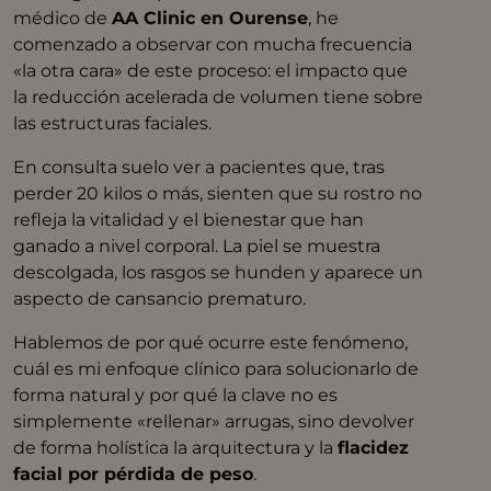
médico de
AA Clinic en Ourense
, he
comenzado a observar con mucha frecuencia
«la otra cara» de este proceso: el impacto que
la reducción acelerada de volumen tiene sobre
las estructuras faciales.
En consulta suelo ver a pacientes que, tras
perder 20 kilos o más, sienten que su rostro no
refleja la vitalidad y el bienestar que han
ganado a nivel corporal
. La piel se muestra
descolgada, los rasgos se hunden y aparece un
aspecto de cansancio prematuro
.
Hablemos de por qué ocurre este fenómeno,
cuál es mi enfoque clínico para solucionarlo de
forma natural y por qué la clave no es
simplemente «rellenar» arrugas, sino devolver
de forma holística la arquitectura y la
flacidez
facial por pérdida de peso
.