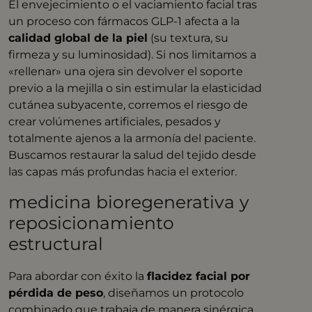
El envejecimiento o el vaciamiento facial tras
un proceso con fármacos GLP-1 afecta a la
calidad global de la piel
(su textura, su
firmeza y su luminosidad). Si nos limitamos a
«rellenar» una ojera sin devolver el soporte
previo a la mejilla o sin estimular la elasticidad
cutánea subyacente, corremos el riesgo de
crear volúmenes artificiales, pesados y
totalmente ajenos a la armonía del paciente.
Buscamos restaurar la salud del tejido desde
las capas más profundas hacia el exterior.
medicina bioregenerativa y
reposicionamiento
estructural
Para abordar con éxito la
flacidez facial por
pérdida de peso
, diseñamos un protocolo
combinado que trabaja de manera sinérgica