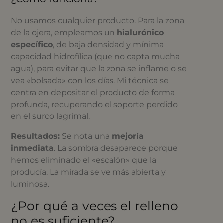
No usamos cualquier producto. Para la zona
de la ojera, empleamos un
hialurónico
específico
, de baja densidad y mínima
capacidad hidrofílica (que no capta mucha
agua), para evitar que la zona se inflame o se
vea «bolsada» con los días. Mi técnica se
centra en depositar el producto de forma
profunda, recuperando el soporte perdido
en el surco lagrimal.
Resultados:
Se nota una
mejoría
inmediata
. La sombra desaparece porque
hemos eliminado el «escalón» que la
producía. La mirada se ve más abierta y
luminosa.
¿Por qué a veces el relleno
no es suficiente?