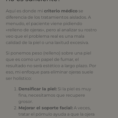
Aquí es donde mi
criterio médico
se
diferencia de los tratamientos aislados. A
menudo, el paciente viene pidiendo
«relleno de ojeras», pero al analizar su rostro
veo que el problema real es una mala
calidad de la piel o una laxitud excesiva.
Si ponemos peso (relleno) sobre una piel
que es como un papel de fumar, el
resultado no será estético a largo plazo. Por
eso, mi enfoque para eliminar ojeras suele
ser holístico:
Densificar la piel:
Si la piel es muy
fina, necesitamos que recupere
grosor.
Mejorar el soporte facial:
A veces,
tratar el pómulo ayuda a que la ojera