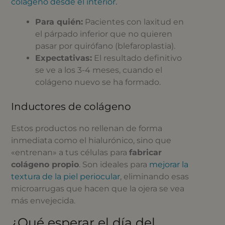
colágeno desde el interior.
Para quién:
Pacientes con laxitud en
el párpado inferior que no quieren
pasar por quirófano (blefaroplastia).
Expectativas:
El resultado definitivo
se ve a los 3-4 meses, cuando el
colágeno nuevo se ha formado.
Inductores de colágeno
Estos productos no rellenan de forma
inmediata como el hialurónico, sino que
«entrenan» a tus células para
fabricar
colágeno propio
. Son ideales para
mejorar la
textura de la piel periocular
, eliminando esas
microarrugas que hacen que la ojera se vea
más envejecida.
¿Qué esperar el día del