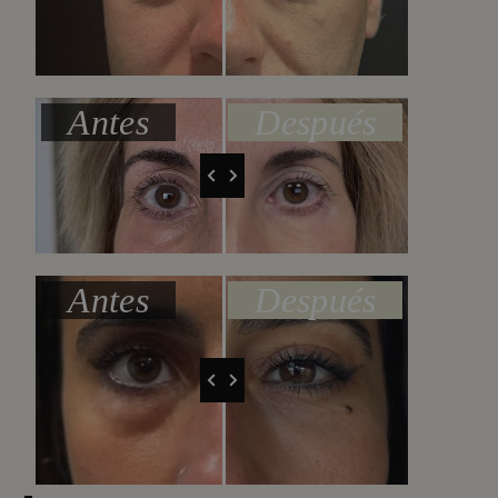
Antes
Después
Antes
Después