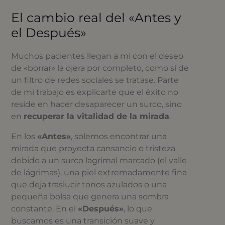
El cambio real del «Antes y
el Después»
Muchos pacientes llegan a mi con el deseo
de «borrar» la ojera por completo, como si de
un filtro de redes sociales se tratase. Parte
de mi trabajo es explicarte que el éxito no
reside en hacer desaparecer un surco, sino
en
recuperar la vitalidad de la mirada
.
En los
«Antes»
, solemos encontrar una
mirada que proyecta cansancio o tristeza
debido a un surco lagrimal marcado (el valle
de lágrimas), una piel extremadamente fina
que deja traslucir tonos azulados o una
pequeña bolsa que genera una sombra
constante. En el
«Después»
, lo que
buscamos es una transición suave y