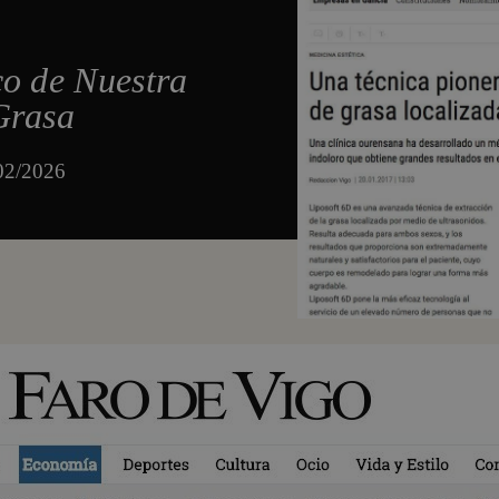
co de Nuestra
Grasa
/02/2026