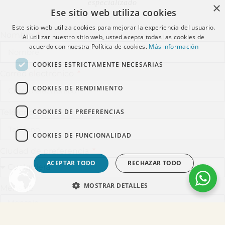
especializado
×
Ese sitio web utiliza cookies
Este sitio web utiliza cookies para mejorar la experiencia del usuario.
Nombre
Al utilizar nuestro sitio web, usted acepta todas las cookies de
acuerdo con nuestra Política de cookies.
Más información
COOKIES ESTRICTAMENTE NECESARIAS
Correo electrónico
COOKIES DE RENDIMIENTO
COOKIES DE PREFERENCIAS
Teléfono
COOKIES DE FUNCIONALIDAD
Ciudad de preferencia
ACEPTAR TODO
RECHAZAR TODO
MOSTRAR DETALLES
Mensaje