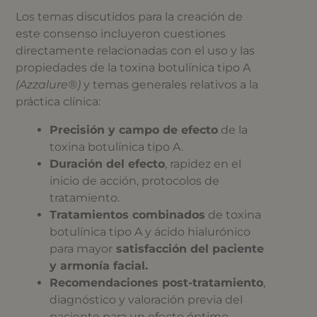
Los temas discutidos para la creación de
este consenso incluyeron cuestiones
directamente relacionadas con el uso y las
propiedades de la toxina botulínica tipo A
(Azzalure
®
)
y temas generales relativos a la
práctica clínica:
Precisión y campo de efecto
de la
toxina botulínica tipo A.
D
uración del efecto
, rapidez en el
inicio de acción, protocolos de
tratamiento.
T
ratamientos combinados
de toxina
botulínica tipo A y ácido hialurónico
para mayor
satisfacción del paciente
y armonía facial.
Recomendaciones post-tratamiento
,
diagnóstico y valoración previa del
paciente para un efecto óptimo.