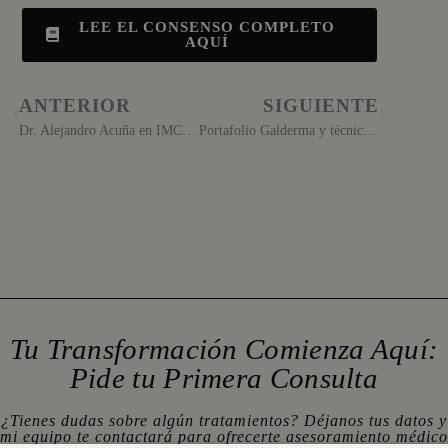
LEE EL CONSENSO COMPLETO
AQUÍ
ANTERIOR
SIGUIENTE
Dr. Alejandro Acuña en IMCAS 2022 en París
Portafolio Galderma y técnicas full face Mallorca
Tu Transformación Comienza Aquí:
Pide tu Primera Consulta
¿Tienes dudas sobre algún tratamientos? Déjanos tus datos y
mi equipo te contactará para ofrecerte asesoramiento médico