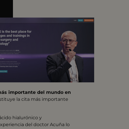
más importante del mundo en
onstituye la cita más importante
ácido hialurónico y
xperiencia del doctor Acuña lo