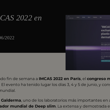
MCAS 2022 en
/06/2022
ado fin de semana a
IMCAS 2022 en París
, el
congreso 
.
El evento ha tenido lugar los días 3, 4 y 5 de junio, y c
mundial.
 Galderma
, uno de los laboratorios más importantes en 
dor mundial de Deep slim
. La extensa y demostrada e