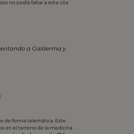
eso no podía faltar a esta cita
esentando a Galderma y
a
te de forma telemática. Este
s en el terreno de la medicina