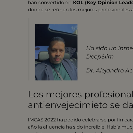
han convertido en
KOL (Key Opinion Leade
donde se reúnen los mejores profesionales a 
Ha sido un inme
DeepSlim.
Dr. Alejandro A
Los mejores profesional
antienvejecimieto se d
IMCAS 2022 ha podido celebrarse por fin car
año la afluencia ha sido increíble. Había m