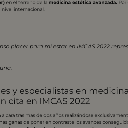
r)
en el terreno de la
medicina estética avanzada.
Por 
nivel internacional.
nso placer para mí estar en IMCAS 2022 repr
cuña.
es y especialistas en medicin
an cita en IMCAS 2022
a a cara tras más de dos años realizándose exclusivamen
uchas ganas de poner en contraste los avances conseguido