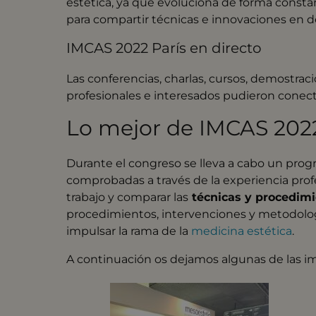
estética, ya que evoluciona de forma consta
para compartir técnicas e innovaciones en de
IMCAS 2022 París en directo
Las conferencias, charlas, cursos, demostra
profesionales e interesados pudieron conect
Lo mejor de IMCAS 202
Durante el congreso se lleva a cabo un prog
comprobadas a través de la experiencia prof
trabajo y comparar las
técnicas y procedimi
procedimientos, intervenciones y metodolog
impulsar la rama de la
medicina estética
.
A continuación os dejamos algunas de las 