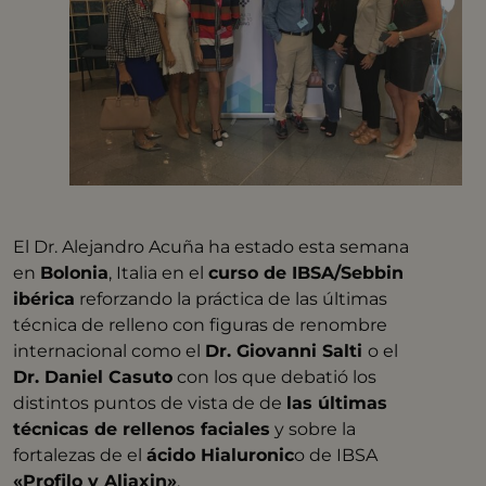
El Dr. Alejandro Acuña ha estado esta semana
en
Bolonia
, Italia en el
curso de IBSA/Sebbin
ibérica
reforzando la práctica de las últimas
técnica de relleno con figuras de renombre
internacional como el
Dr. Giovanni Salti
o el
Dr. Daniel Casuto
con los que debatió los
distintos puntos de vista de de
las últimas
técnicas de rellenos faciales
y sobre la
fortalezas de el
ácido Hialuronic
o de IBSA
«Profilo y Aliaxin»
.