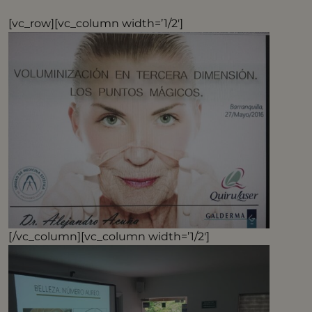
[vc_row][vc_column width=’1/2′]
[/vc_column][vc_column width=’1/2′]