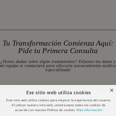
Tu Transformación Comienza Aquí:
Pide tu Primera Consulta
¿Tienes dudas sobre algún tratamientos? Déjanos tus datos y
mi equipo te contactará para ofrecerte asesoramiento médico
especializado
Nombre
×
Ese sitio web utiliza cookies
Este sitio web utiliza cookies para mejorar la experiencia del usuario.
Al utilizar nuestro sitio web, usted acepta todas las cookies de
Correo electrónico
acuerdo con nuestra Política de cookies.
Más información