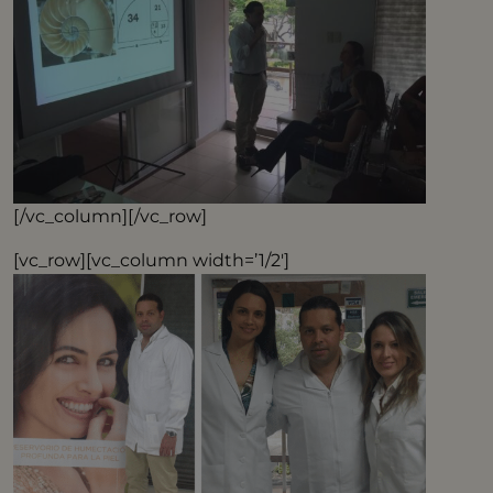
[/vc_column][/vc_row]
[vc_row][vc_column width=’1/2′]