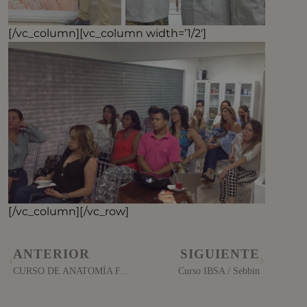
[/vc_column][vc_column width=’1/2′]
[/vc_column][/vc_row]
ANTERIOR
SIGUIENTE
CURSO DE ANATOMÍA FACIAL E INYECCIÓN DE ÁCIDO HIALURONICO
Curso IBSA / Sebbin