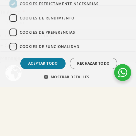
COOKIES ESTRICTAMENTE NECESARIAS
Teléfono
COOKIES DE RENDIMIENTO
COOKIES DE PREFERENCIAS
Ciudad de preferencia
COOKIES DE FUNCIONALIDAD
Mensaje
ACEPTAR TODO
RECHAZAR TODO
MOSTRAR DETALLES
Acepto recibir comunicaciones del Dr. Alejandro
Acuña
Acepto la
política de privacidad
*