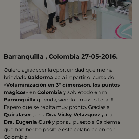
Barranquilla , Colombia 27-05-2016.
Quiero agradecer la oportunidad que me ha
brindado
Galderma
para impartir el curso de
«
Voluminización en 3ª dimensión, los puntos
mágicos
» en
Colombia
y sobretodo en mi
Barranquilla
querida, siendo un éxito total!!!!
Espero que se repita muy pronto. Gracias a
Quirulaser
, a su
Dra. Vicky Velázquez ,
a la
Dra. Eugenia Curé
y por su puesto a Galderma
que han hecho posible esta colaboración con
Colombia.