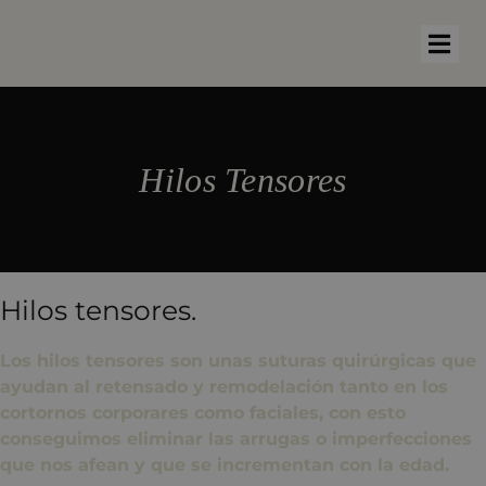
Hilos Tensores
Hilos tensores.
Los hilos tensores son unas suturas quirúrgicas que
ayudan al retensado y remodelación tanto en los
cortornos corporares como faciales, con esto
conseguimos eliminar las arrugas o imperfecciones
que nos afean y que se incrementan con la edad.