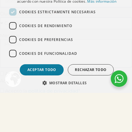
acuerdo con nuestra Política de cookies.
Más información
COOKIES ESTRICTAMENTE NECESARIAS
Ciudad de preferencia
COOKIES DE RENDIMIENTO
Mensaje
COOKIES DE PREFERENCIAS
COOKIES DE FUNCIONALIDAD
ACEPTAR TODO
RECHAZAR TODO
Acepto recibir comunicaciones del Dr. Alejandro
Acuña
MOSTRAR DETALLES
Acepto la
política de privacidad
*
ENVIAR