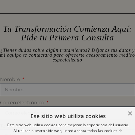
Tu Transformación Comienza Aquí:
Pide tu Primera Consulta
¿Tienes dudas sobre algún tratamientos? Déjanos tus datos y
mi equipo te contactará para ofrecerte asesoramiento médico
especializado
Nombre
Correo electrónico
×
Ese sitio web utiliza cookies
Este sitio web utiliza cookies para mejorar la experiencia del usuario.
Teléfono
Al utilizar nuestro sitio web, usted acepta todas las cookies de