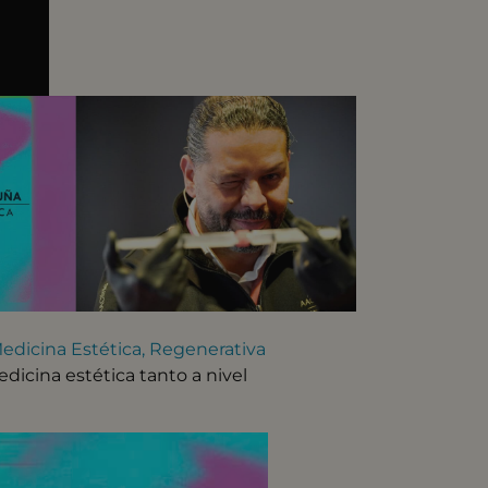
edicina Estética, Regenerativa
dicina estética tanto a nivel