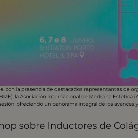
ble, con la presencia de destacados representantes de o
ABME), la Asociación Internacional de Medicina Estética 
sesión, ofreciendo un panorama integral de los avances y
hop sobre Inductores de Colá