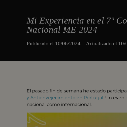
Mi Experiencia en el 7º C
Nacional ME 2024
Publicado el
10/06/2024
Actualizado el 10
El pasado fin de semana he estado participa
y Antienvejecimiento en Portugal
. Un event
nacional como internacional.