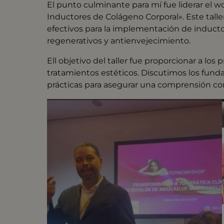
El punto culminante para mí fue liderar el w
Inductores de Colágeno Corporal». Este talle
efectivos para la implementación de induct
regenerativos y antienvejecimiento.
Ell objetivo del taller fue proporcionar a los
tratamientos estéticos. Discutimos los fun
prácticas para asegurar una comprensión co