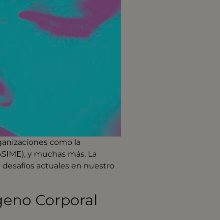
rganizaciones como la
(ASIME), y muchas más. La
 desafíos actuales en nuestro
geno Corporal