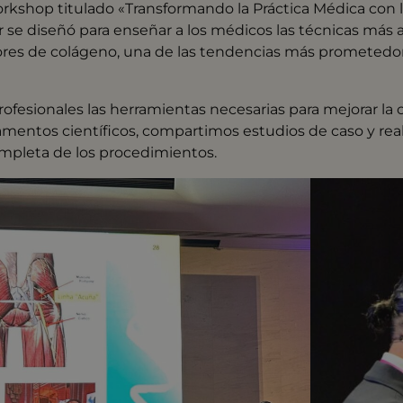
orkshop titulado «Transformando la Práctica Médica con l
r se diseñó para enseñar a los médicos las técnicas más 
ores de colágeno, una de las tendencias más prometedo
 profesionales las herramientas necesarias para mejorar la 
damentos científicos, compartimos estudios de caso y r
mpleta de los procedimientos.