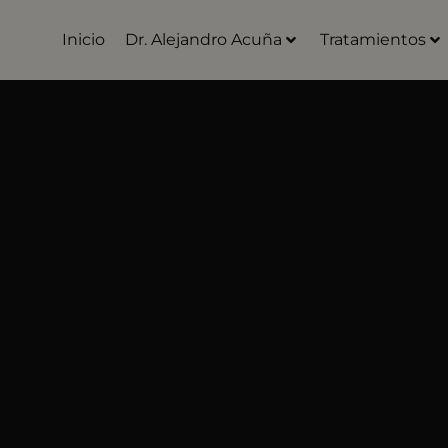
Inicio
Dr. Alejandro Acuña
Tratamientos