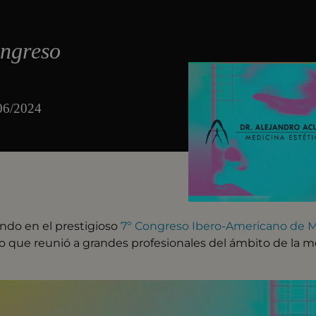
ongreso
/06/2024
ndo en el prestigioso
7º Congreso Ibero-Americano de M
o que reunió a grandes profesionales del ámbito de la me