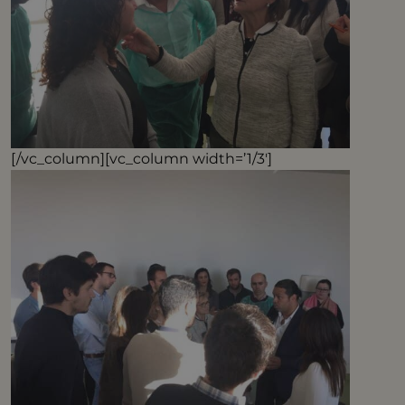
[/vc_column][vc_column width=’1/3′]