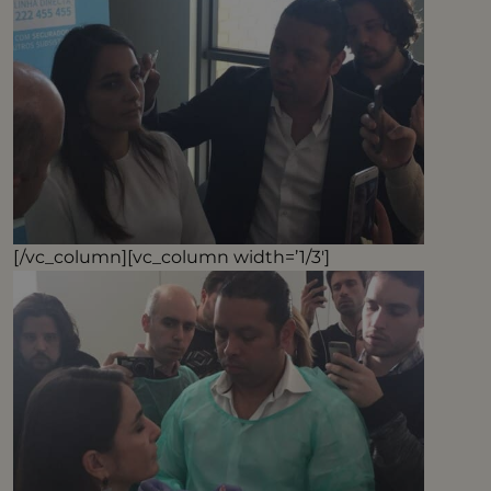
[/vc_column][vc_column width=’1/3′]