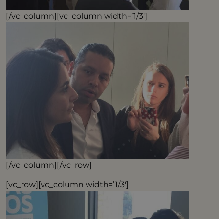
[/vc_column][vc_column width=’1/3′]
[/vc_column][/vc_row]
[vc_row][vc_column width=’1/3′]