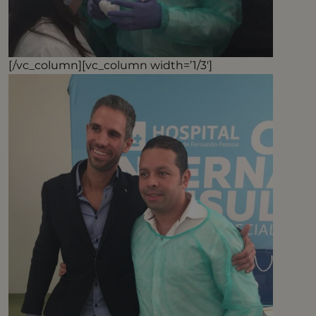
[/vc_column][vc_column width=’1/3′]