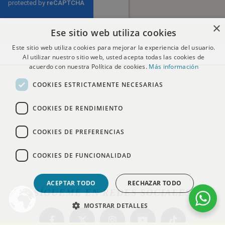
×
Ese sitio web utiliza cookies
ENVIAR
Este sitio web utiliza cookies para mejorar la experiencia del usuario.
Al utilizar nuestro sitio web, usted acepta todas las cookies de
acuerdo con nuestra Política de cookies.
Más información
COOKIES ESTRICTAMENTE NECESARIAS
COOKIES DE RENDIMIENTO
COOKIES DE PREFERENCIAS
COOKIES DE FUNCIONALIDAD
ACEPTAR TODO
RECHAZAR TODO
SÍGUEME EN REDES SOCIALES
MOSTRAR DETALLES