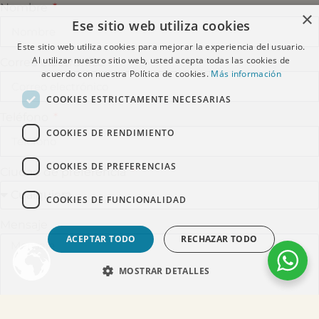
Nombre
×
Ese sitio web utiliza cookies
Este sitio web utiliza cookies para mejorar la experiencia del usuario.
Al utilizar nuestro sitio web, usted acepta todas las cookies de
Correo electrónico
acuerdo con nuestra Política de cookies.
Más información
COOKIES ESTRICTAMENTE NECESARIAS
Teléfono
COOKIES DE RENDIMIENTO
COOKIES DE PREFERENCIAS
Ciudad de preferencia
COOKIES DE FUNCIONALIDAD
Mensaje
ACEPTAR TODO
RECHAZAR TODO
MOSTRAR DETALLES
Acepto recibir comunicaciones del Dr. Alejandro