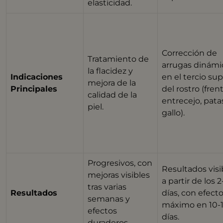
elasticidad.
Corrección de
Tratamiento de
arrugas dinámi
la flacidez y
Indicaciones
en el tercio sup
mejora de la
Principales
del rostro (fren
calidad de la
entrecejo, pata
piel.
gallo).
Progresivos, con
Resultados visi
mejoras visibles
a partir de los 2
tras varias
Resultados
días, con efect
semanas y
máximo en 10-
efectos
días.
duraderos.