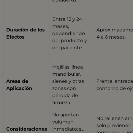
Entre 12 y 24
meses,
Duración de los
Aproximadame
dependiendo
Efectos
4 a 6 meses.
del producto y
del paciente.
Mejillas, línea
mandibular,
Áreas de
sienes y otras
Frente, entrece
Aplicación
zonas con
contorno de ojo
pérdida de
firmeza.
No aportan
No rellenan arr
volumen
solo previenen
Consideraciones
inmediato; su
formación al inh