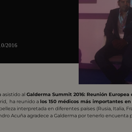
/10/2016
 asistido al
Galderma Summit 2016: Reunión Europea 
rid, ha reunido a
los 150 médicos más importantes en 
elleza interpretada en diferentes países (Rusia, Italia, F
lejandro Acuña agradece a Galderma por tenerlo encuenta 