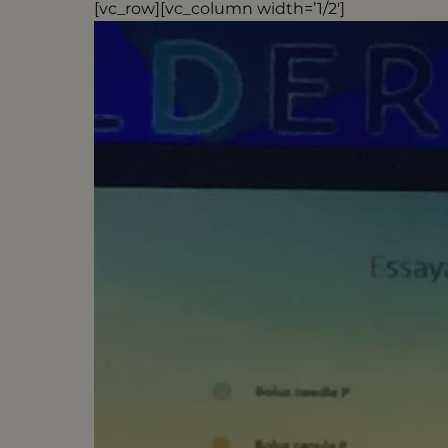
[vc_row][vc_column width=’1/2′]