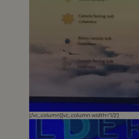
[/vc_column][vc_column width=’1/2′]