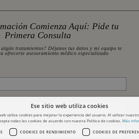
rmación Comienza Aquí: Pide tu
Primera Consulta
 algún tratamientos? Déjanos tus datos y mi equipo te
ra ofrecerte asesoramiento médico especializado
Ese sitio web utiliza cookies
 web utiliza cookies para mejorar la experiencia del usuario. Al utilizar nuestro
cepta todas las cookies de acuerdo con nuestra Política de cookies.
Más info
AS
COOKIES DE RENDIMIENTO
COOKIES DE PREFERE