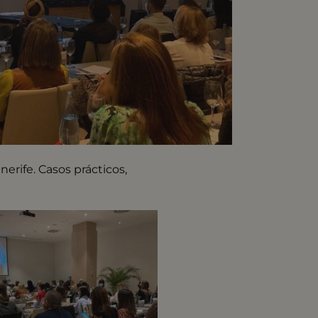
nerife. Casos prácticos,