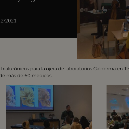
/12/2021
hialurónicos para la ojera de laboratorios Galderma en Te
n de más de 60 médicos.