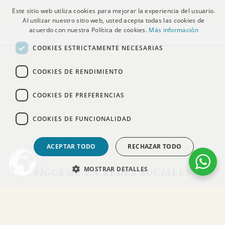
Este sitio web utiliza cookies para mejorar la experiencia del usuario.
ENVIAR
Al utilizar nuestro sitio web, usted acepta todas las cookies de
acuerdo con nuestra Política de cookies.
Más información
COOKIES ESTRICTAMENTE NECESARIAS
COOKIES DE RENDIMIENTO
COOKIES DE PREFERENCIAS
COOKIES DE FUNCIONALIDAD
ACEPTAR TODO
RECHAZAR TODO
MOSTRAR DETALLES
SÍGUEME EN REDES SOCIALES