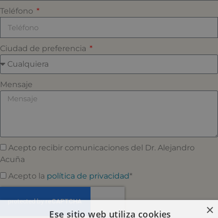
Teléfono
Ciudad de preferencia
Mensaje
Acepto recibir comunicaciones del Dr. Alejandro
Acuña
Acepto la
política de privacidad
*
×
Ese sitio web utiliza cookies