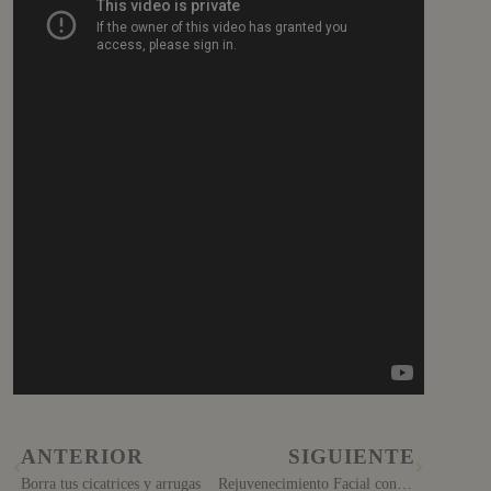
ANTERIOR
SIGUIENTE
Borra tus cicatrices y arrugas
Rejuvenecimiento Facial con Técnica Sol Radiante