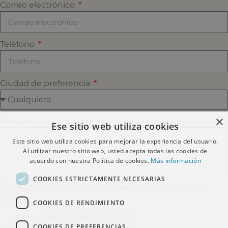
Correo electrónico
Teléfono
Ciudad de preferencia
×
Mensaje
Ese sitio web utiliza cookies
Este sitio web utiliza cookies para mejorar la experiencia del usuario.
Al utilizar nuestro sitio web, usted acepta todas las cookies de
acuerdo con nuestra Política de cookies.
Más información
COOKIES ESTRICTAMENTE NECESARIAS
Acepto recibir comunicaciones del Dr. Alejandro
Acuña
COOKIES DE RENDIMIENTO
Acepto la
política de privacidad
*
COOKIES DE PREFERENCIAS